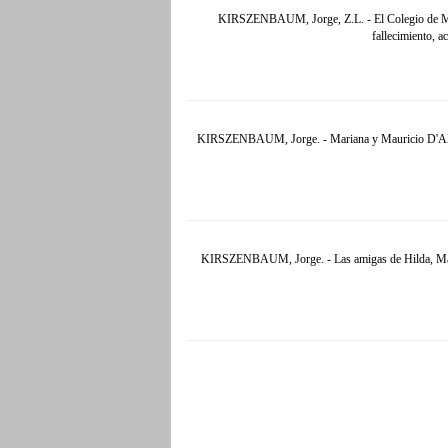
KIRSZENBAUM, Jorge, Z.L. - El Colegio de Magis
fallecimiento, 
KIRSZENBAUM, Jorge. - Mariana y Mauricio D'Alessa
KIRSZENBAUM, Jorge. - Las amigas de Hilda, Matild