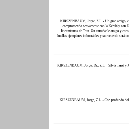
KIRSZENBAUM, Jorge, Z.L. - Un gran amigo, excel
comprometido activamente con la Kehilá y con Eret
lineamientos de Tora. Un entrañable amigo y conse
huellas ejemplares imborrables y su recuerdo será c
KIRSZENBAUM, Jorge, Dr., Z.L. - Silvia Tanzi y Jo
KIRSZENBAUM, Jorge, Z.L. - Con profundo dolor de