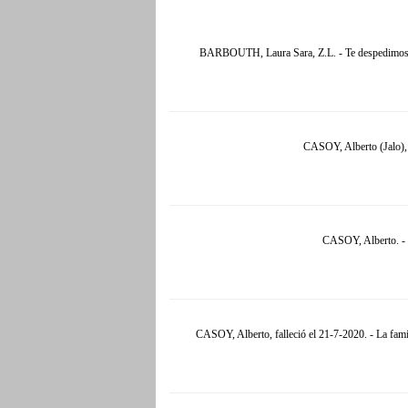
BARBOUTH, Laura Sara, Z.L. - Te despedimos con
CASOY, Alberto (Jalo), 
CASOY, Alberto. - C
CASOY, Alberto, falleció el 21-7-2020. - La famil