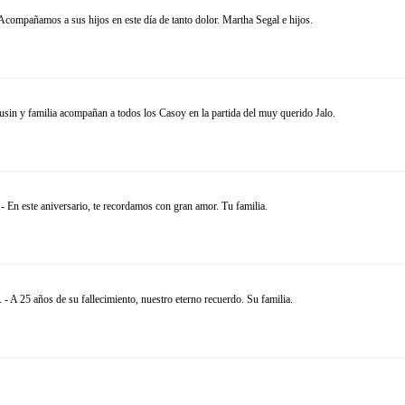
Acompañamos a sus hijos en este día de tanto dolor. Martha Segal e hijos.
in y familia acompañan a todos los Casoy en la partida del muy querido Jalo.
 En este aniversario, te recordamos con gran amor. Tu familia.
- A 25 años de su fallecimiento, nuestro eterno recuerdo. Su familia.