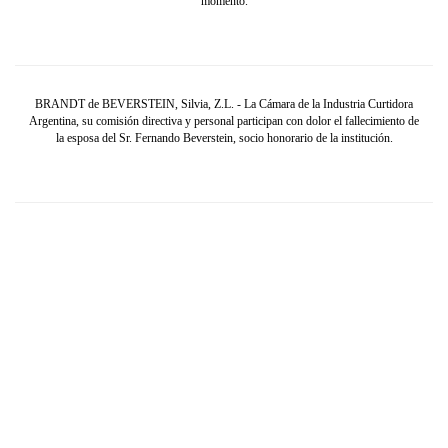
momento.
BRANDT de BEVERSTEIN, Silvia, Z.L. - La Cámara de la Industria Curtidora
Argentina, su comisión directiva y personal participan con dolor el fallecimiento de
la esposa del Sr. Fernando Beverstein, socio honorario de la institución.