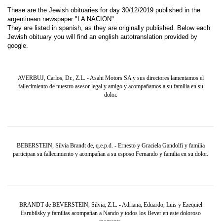
These are the Jewish obituaries for day 30/12/2019 published in the
argentinean newspaper "LA NACION".
They are listed in spanish, as they are originally published. Below each
Jewish obituary you will find an english autotranslation provided by
google.
AVERBUJ, Carlos, Dr., Z.L. - Asahi Motors SA y sus directores lamentamos el
fallecimiento de nuestro asesor legal y amigo y acompañamos a su familia en su
dolor.
BEBERSTEIN, Silvia Brandt de, q.e.p.d. - Ernesto y Graciela Gandolfi y familia
participan su fallecimiento y acompañan a su esposo Fernando y familia en su dolor.
BRANDT de BEVERSTEIN, Silvia, Z.L. - Adriana, Eduardo, Luis y Ezequiel
Esrubilsky y familias acompañan a Nando y todos los Bever en este doloroso