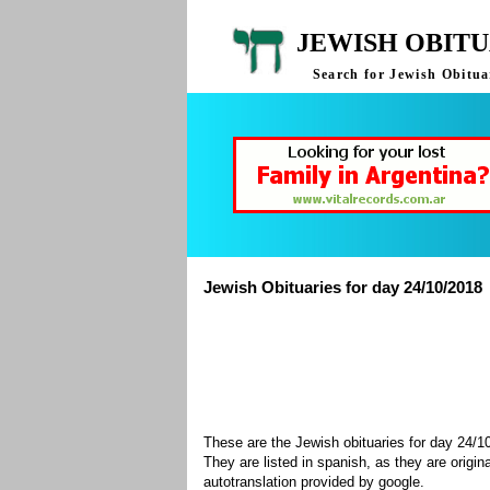
JEWISH OBITU
Search for Jewish Obituar
Jewish Obituaries for day 24/10/2018
These are the Jewish obituaries for day 24/
They are listed in spanish, as they are origin
autotranslation provided by google.