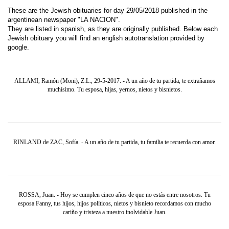
These are the Jewish obituaries for day 29/05/2018 published in the
argentinean newspaper "LA NACION".
They are listed in spanish, as they are originally published. Below each
Jewish obituary you will find an english autotranslation provided by
google.
ALLAMI, Ramón (Moni), Z.L., 29-5-2017. - A un año de tu partida, te extrañamos
muchísimo. Tu esposa, hijas, yernos, nietos y bisnietos.
RINLAND de ZAC, Sofía. - A un año de tu partida, tu familia te recuerda con amor.
ROSSA, Juan. - Hoy se cumplen cinco años de que no estás entre nosotros. Tu
esposa Fanny, tus hijos, hijos políticos, nietos y bisnieto recordamos con mucho
cariño y tristeza a nuestro inolvidable Juan.