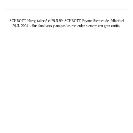
SCHROTT, Harry, falleció el 29-5-99; SCHROTT, Frymet Siemien de, falleció el
29-5- 2004. - Sus familiares y amigos los recuerdan siempre con gran cariño.