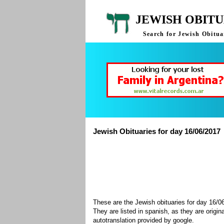
JEWISH OBITU
Search for Jewish Obituar
Jewish Obituaries for day 16/06/2017
These are the Jewish obituaries for day 16/
They are listed in spanish, as they are origin
autotranslation provided by google.