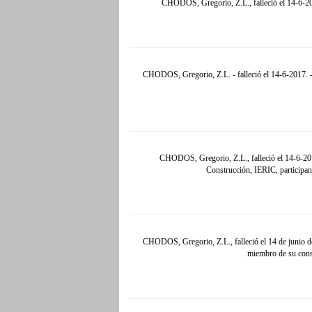
CHODOS, Gregorio, Z.L., falleció el 14-6-20
CHODOS, Gregorio, Z.L. - falleció el 14-6-2017. - 
CHODOS, Gregorio, Z.L., falleció el 14-6-2017. 
Construcción, IERIC, participan
CHODOS, Gregorio, Z.L., falleció el 14 de junio de 
miembro de su conse