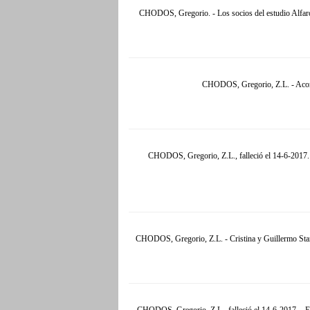
CHODOS, Gregorio. - Los socios del estudio Alfaro
CHODOS, Gregorio, Z.L. - Acompa
CHODOS, Gregorio, Z.L., falleció el 14-6-2017.
CHODOS, Gregorio, Z.L. - Cristina y Guillermo Stanl