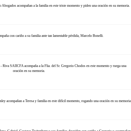
 Abogados acompañan a la familia en este triste momento y piden una oración en su memoria.
ña con cariño a su familia ante tan lamentable pérdida, Marcelo Bonelli.
 - Riva SAIICFA acompaña a la Flia. del Sr. Gregorio Chodos en este momento y ruega una
oración en su memoria.
ey acompañan a Teresa y familia en este difícil momento, rogando una oración en su memoria