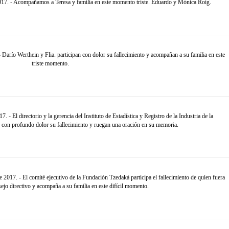
17. - Acompañamos a Teresa y familia en este momento triste. Eduardo y Mónica Roig.
Darío Werthein y Flia. participan con dolor su fallecimiento y acompañan a su familia en este
triste momento.
- El directorio y la gerencia del Instituto de Estadística y Registro de la Industria de la
 con profundo dolor su fallecimiento y ruegan una oración en su memoria.
2017. - El comité ejecutivo de la Fundación Tzedaká participa el fallecimiento de quien fuera
jo directivo y acompaña a su familia en este difícil momento.