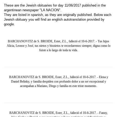
These are the Jewish obituaries for day 11/06/2017 published in the
argentinean newspaper "LA NACION".
They are listed in spanish, as they are originally published. Below each
Jewish obituary you will find an english autotranslation provided by
google.
BARCHANOVITZ de S. BROIDE, Ester, Z.L., falleció el 10-6-2017. - Tus hijos
Alicia, Leonor y José, tus nietos y bisnietos te recordaremos siempre, digna como lo
fuiste a lo largo de toda tu vida.
BARCHANOVITZ de S. BROIDE, Ester, Z.L., falleció el 10-6-2017. - Elena y
Daniel Belinky, y familia despiden con profundo dolor a un ser excepcional y
acompañan a Mariano, Diego y familia en este triste momento.
BARCHANOVITZ de S. BROIDE, Ester, Z.L., falleció el 10-6-2017. - Fanny,